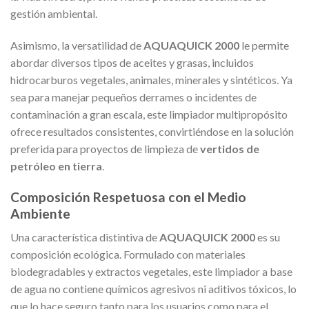
gestión ambiental.
Asimismo, la versatilidad de
AQUAQUICK 2000
le permite
abordar diversos tipos de aceites y grasas, incluidos
hidrocarburos vegetales, animales, minerales y sintéticos. Ya
sea para manejar pequeños derrames o incidentes de
contaminación a gran escala, este limpiador multipropósito
ofrece resultados consistentes, convirtiéndose en la solución
preferida para proyectos de limpieza de
vertidos de
petróleo en tierra
.
Composición Respetuosa con el Medio
Ambiente
Una característica distintiva de
AQUAQUICK 2000
es su
composición ecológica. Formulado con materiales
biodegradables y extractos vegetales, este limpiador a base
de agua no contiene químicos agresivos ni aditivos tóxicos, lo
que lo hace seguro tanto para los usuarios como para el