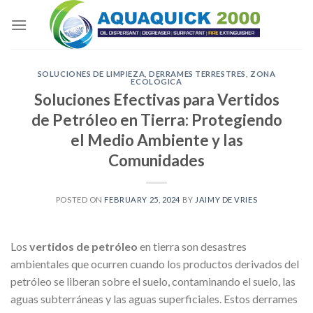
Skip
to
content
SOLUCIONES DE LIMPIEZA
,
DERRAMES TERRESTRES
,
ZONA
ECOLÓGICA
Soluciones Efectivas para Vertidos
de Petróleo en Tierra: Protegiendo
el Medio Ambiente y las
Comunidades
POSTED ON
FEBRUARY 25, 2024
BY
JAIMY DE VRIES
Los
vertidos de petróleo
en tierra son desastres
ambientales que ocurren cuando los productos derivados del
petróleo se liberan sobre el suelo, contaminando el suelo, las
aguas subterráneas y las aguas superficiales. Estos derrames