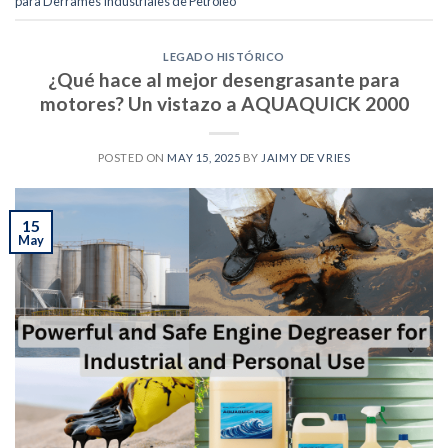
para Derrames Industriales de Petróleo
LEGADO HISTÓRICO
¿Qué hace al mejor desengrasante para
motores? Un vistazo a AQUAQUICK 2000
POSTED ON
MAY 15, 2025
BY
JAIMY DE VRIES
15
May