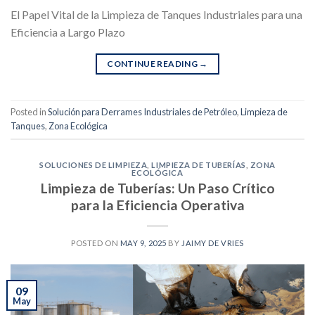
El Papel Vital de la Limpieza de Tanques Industriales para una
Eficiencia a Largo Plazo
CONTINUE READING
→
Posted in
Solución para Derrames Industriales de Petróleo
,
Limpieza de
Tanques
,
Zona Ecológica
SOLUCIONES DE LIMPIEZA
,
LIMPIEZA DE TUBERÍAS
,
ZONA
ECOLÓGICA
Limpieza de Tuberías: Un Paso Crítico
para la Eficiencia Operativa
POSTED ON
MAY 9, 2025
BY
JAIMY DE VRIES
09
May