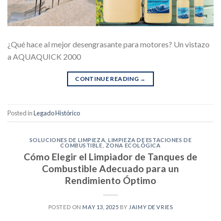
¿Qué hace al mejor desengrasante para motores? Un vistazo
a AQUAQUICK 2000
CONTINUE READING
→
Posted in
Legado Histórico
SOLUCIONES DE LIMPIEZA
,
LIMPIEZA DE ESTACIONES DE
COMBUSTIBLE
,
ZONA ECOLÓGICA
Cómo Elegir el Limpiador de Tanques de
Combustible Adecuado para un
Rendimiento Óptimo
POSTED ON
MAY 13, 2025
BY
JAIMY DE VRIES