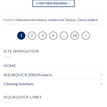
CONTINUE READING
→
Posted in
Soluciones de Limpieza
,
Limpieza de Tanques
,
Zona Ecológica
1
2
3
4
…
18
SITE NAVIGATION
HOME
AQUAQUICK 2000 Products
Cleaning Solutions
AQUAQUICK LINKS