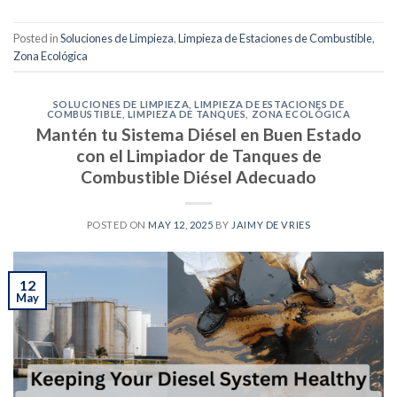
Posted in
Soluciones de Limpieza
,
Limpieza de Estaciones de Combustible
,
Zona Ecológica
SOLUCIONES DE LIMPIEZA
,
LIMPIEZA DE ESTACIONES DE
COMBUSTIBLE
,
LIMPIEZA DE TANQUES
,
ZONA ECOLÓGICA
Mantén tu Sistema Diésel en Buen Estado
con el Limpiador de Tanques de
Combustible Diésel Adecuado
POSTED ON
MAY 12, 2025
BY
JAIMY DE VRIES
12
May