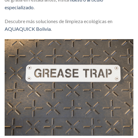
especializado
.
Descubre más soluciones de limpieza ecológicas en
AQUAQUICK Bolivia
.