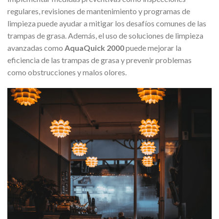
regulares, revisiones de mantenimiento y programas de
limpieza puede ayudar a mitigar los desafíos comunes de las
trampas de grasa. Además, el uso de soluciones de limpieza
avanzadas como
AquaQuick 2000
puede mejorar la
eficiencia de las trampas de grasa y prevenir problemas
como obstrucciones y malos olores.