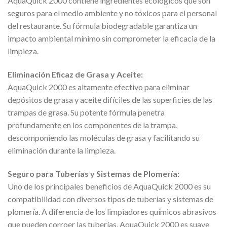
AquaQuick 2000 contiene ingredientes ecológicos que son
seguros para el medio ambiente y no tóxicos para el personal
del restaurante. Su fórmula biodegradable garantiza un
impacto ambiental mínimo sin comprometer la eficacia de la
limpieza.
Eliminación Eficaz de Grasa y Aceite:
AquaQuick 2000 es altamente efectivo para eliminar
depósitos de grasa y aceite difíciles de las superficies de las
trampas de grasa. Su potente fórmula penetra
profundamente en los componentes de la trampa,
descomponiendo las moléculas de grasa y facilitando su
eliminación durante la limpieza.
Seguro para Tuberías y Sistemas de Plomería:
Uno de los principales beneficios de AquaQuick 2000 es su
compatibilidad con diversos tipos de tuberías y sistemas de
plomería. A diferencia de los limpiadores químicos abrasivos
que pueden corroer las tuberías, AquaQuick 2000 es suave