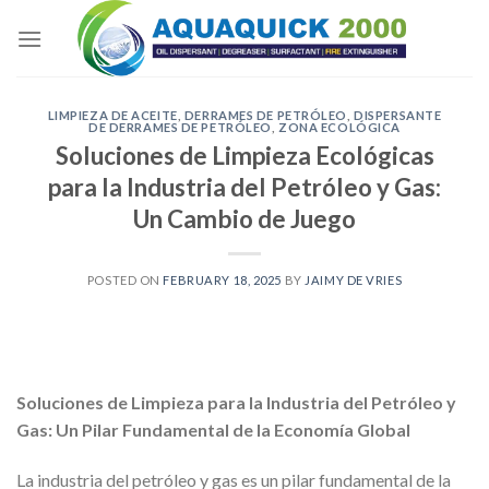
Skip
to
content
LIMPIEZA DE ACEITE
,
DERRAMES DE PETRÓLEO
,
DISPERSANTE
DE DERRAMES DE PETRÓLEO
,
ZONA ECOLÓGICA
Soluciones de Limpieza Ecológicas
para la Industria del Petróleo y Gas:
Un Cambio de Juego
POSTED ON
FEBRUARY 18, 2025
BY
JAIMY DE VRIES
Soluciones de Limpieza para la Industria del Petróleo y
Gas: Un Pilar Fundamental de la Economía Global
La industria del petróleo y gas es un pilar fundamental de la