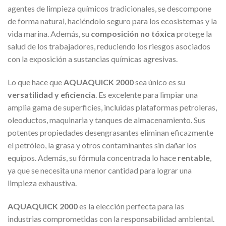
agentes de limpieza químicos tradicionales, se descompone
de forma natural, haciéndolo seguro para los ecosistemas y la
vida marina. Además, su
composición no tóxica
protege la
salud de los trabajadores, reduciendo los riesgos asociados
con la exposición a sustancias químicas agresivas.
Lo que hace que
AQUAQUICK 2000
sea único es su
versatilidad y eficiencia
. Es excelente para limpiar una
amplia gama de superficies, incluidas plataformas petroleras,
oleoductos, maquinaria y tanques de almacenamiento. Sus
potentes propiedades desengrasantes eliminan eficazmente
el petróleo, la grasa y otros contaminantes sin dañar los
equipos. Además, su fórmula concentrada lo hace
rentable
,
ya que se necesita una menor cantidad para lograr una
limpieza exhaustiva.
AQUAQUICK 2000
es la elección perfecta para las
industrias comprometidas con la responsabilidad ambiental.