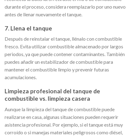
durante el proceso, considera reemplazarlo por uno nuevo
antes de llenar nuevamente el tanque.
7. Llena el tanque
Después de reinstalar el tanque, llénalo con combustible
fresco. Evita utilizar combustible almacenado por largos
periodos, ya que puede contener contaminantes. También
puedes añadir un estabilizador de combustible para
mantener el combustible limpio y prevenir futuras
acumulaciones.
Limpieza profesional del tanque de
combustible vs. limpieza casera
Aunque la limpieza del tanque de combustible puede
realizarse en casa, algunas situaciones pueden requerir
asistencia profesional. Por ejemplo, si el tanque está muy
corroído o si manejas materiales peligrosos como diésel,