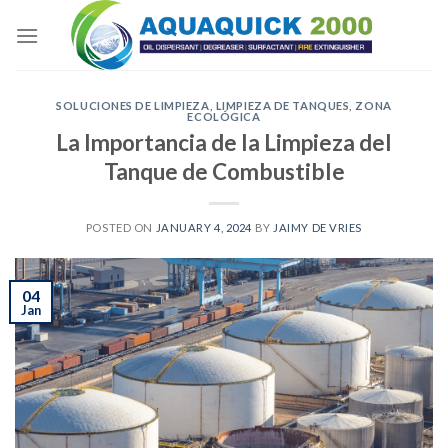
Skip
to
content
SOLUCIONES DE LIMPIEZA
,
LIMPIEZA DE TANQUES
,
ZONA
ECOLÓGICA
La Importancia de la Limpieza del
Tanque de Combustible
POSTED ON
JANUARY 4, 2024
BY
JAIMY DE VRIES
04
Jan