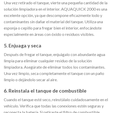
Una vez retirado el tanque, vierte una pequeña cantidad de la
solución limpiadora en el interior. AQUAQUICK 2000 es una
excelente opción, ya que descompone eficazmente lodo y
contaminantes sin dañar el material del tanque. Utiliza una
esponja o cepillo para fregar bien el interior, enfocándote
especialmente en áreas con óxido o residuos visibles.
5. Enjuaga y seca
Después de fregar el tanque, enjuágalo con abundante agua
limpia para eliminar cualquier residuo de la solución
limpiadora. Asegúrate de eliminar todos los contaminantes.
Una vez limpio, seca completamente el tanque con un paño
limpio o dejándolo secar al aire.
6. Reinstala el tanque de combustible
Cuando el tanque esté seco, reinstálalo cuidadosamente en el
vehículo. Verifica que todas las conexiones estén seguras y
reconecta la batería. Si retiraste el filtro de combustible