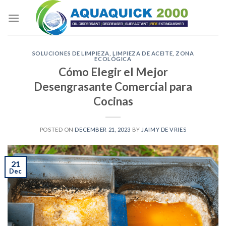
Skip
to
content
SOLUCIONES DE LIMPIEZA
,
LIMPIEZA DE ACEITE
,
ZONA
ECOLÓGICA
Cómo Elegir el Mejor
Desengrasante Comercial para
Cocinas
POSTED ON
DECEMBER 21, 2023
BY
JAIMY DE VRIES
21
Dec