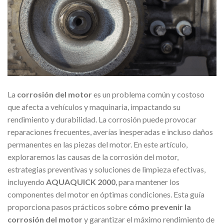
La
corrosión del motor
es un problema común y costoso
que afecta a vehículos y maquinaria, impactando su
rendimiento y durabilidad. La corrosión puede provocar
reparaciones frecuentes, averías inesperadas e incluso daños
permanentes en las piezas del motor. En este artículo,
exploraremos las causas de la corrosión del motor,
estrategias preventivas y soluciones de limpieza efectivas,
incluyendo
AQUAQUICK 2000
, para mantener los
componentes del motor en óptimas condiciones. Esta guía
proporciona pasos prácticos sobre
cómo prevenir la
corrosión del motor
y garantizar el máximo rendimiento de