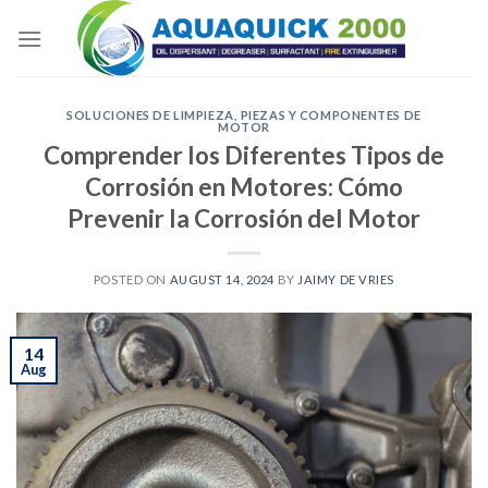
Skip
to
content
SOLUCIONES DE LIMPIEZA
,
PIEZAS Y COMPONENTES DE
MOTOR
Comprender los Diferentes Tipos de
Corrosión en Motores: Cómo
Prevenir la Corrosión del Motor
POSTED ON
AUGUST 14, 2024
BY
JAIMY DE VRIES
14
Aug